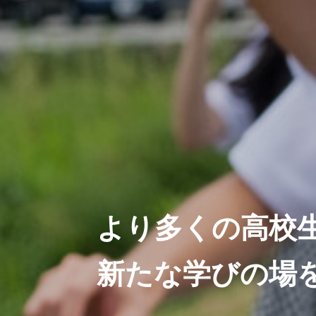
より多くの高校
新たな学びの場